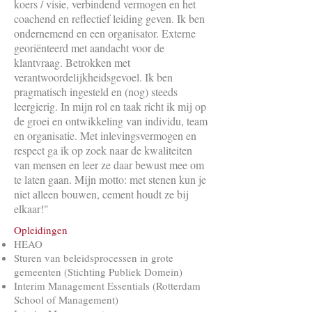
koers / visie, verbindend vermogen en het
coachend en reflectief leiding geven. Ik ben
ondernemend en een organisator. Externe
georiënteerd met aandacht voor de
klantvraag. Betrokken met
verantwoordelijkheidsgevoel. Ik ben
pragmatisch ingesteld en (nog) steeds
leergierig. In mijn rol en taak richt ik mij op
de groei en ontwikkeling van individu, team
en organisatie. Met inlevingsvermogen en
respect ga ik op zoek naar de kwaliteiten
van mensen en leer ze daar bewust mee om
te laten gaan. Mijn motto: met stenen kun je
niet alleen bouwen, cement houdt ze bij
elkaar!"
Opleidingen
HEAO
Sturen van beleidsprocessen in grote
gemeenten (Stichting Publiek Domein)
Interim Management Essentials (Rotterdam
School of Management)