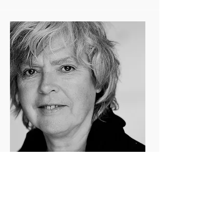
Marbé Klijn
consultant