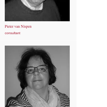
Pieter van Nispen
consultant