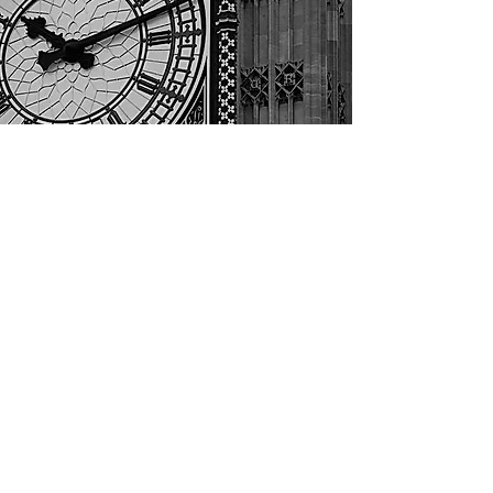
Strategieontwikkeling
Het ontwikkelen van een strategie kent een
steeds kortere ontwikkeltijd en levenscyclus.
Bedrijven kunnen zich niet meer permitteren
om een koers voor langere tijd vast te
leggen, maar zullen continue moeten